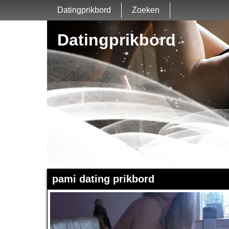
Datingprikbord
Zoeken
Datingprikbord
pami dating prikbord