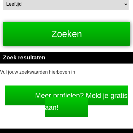
Zoek resultaten
Vul jouw zoekwaarden hierboven in
Meer profielen? Meld je gratis
aan!