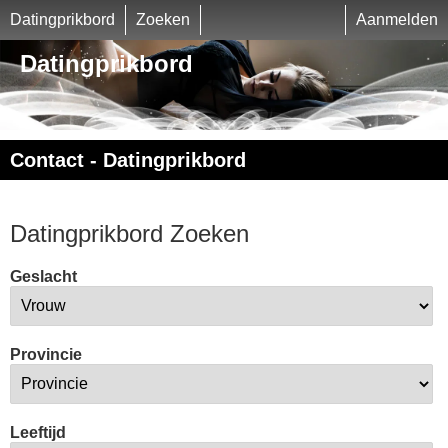
Datingprikbord
Zoeken
Aanmelden
Datingprikbord
Contact - Datingprikbord
Datingprikbord Zoeken
Geslacht
Provincie
Leeftijd